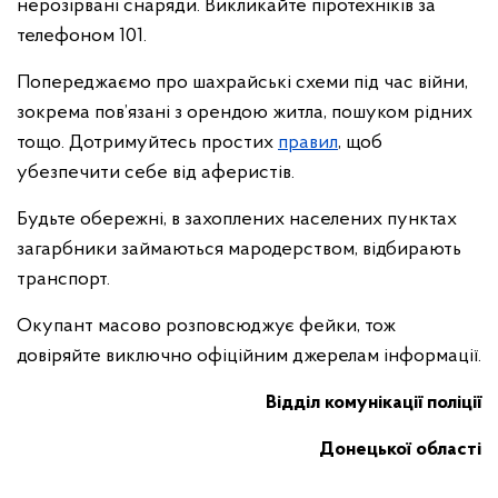
нерозірвані снаряди. Викликайте піротехніків за
телефоном 101.
Попереджаємо про шахрайські схеми під час війни,
зокрема пов’язані з орендою житла, пошуком рідних
тощо. Дотримуйтесь простих
правил
, щоб
убезпечити себе від аферистів.
Будьте обережні, в захоплених населених пунктах
загарбники займаються мародерством, відбирають
транспорт.
Окупант масово розповсюджує фейки, тож
довіряйте виключно офіційним джерелам інформації.
Відділ комунікації поліції
Донецької області