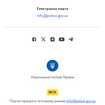
Електронна пошта
info@police.gov.ua
Національна поліція України
Портал працює в тестовому режимі
info@police.gov.ua