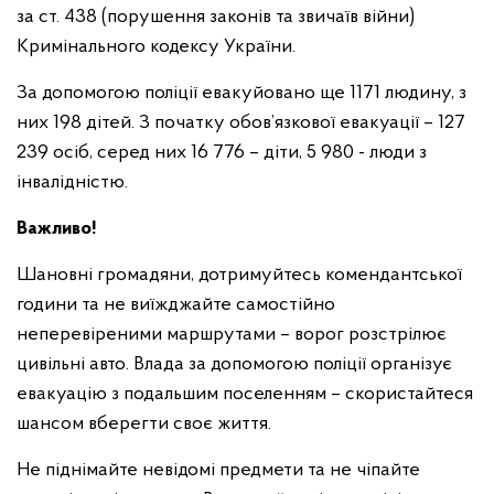
за ст. 438 (порушення законів та звичаїв війни)
Кримінального кодексу України.
За допомогою поліції евакуйовано ще 1171 людину, з
них 198 дітей. З початку обов’язкової евакуації – 127
239 осіб, серед них 16 776 – діти, 5 980 - люди з
інвалідністю.
Важливо!
Шановні громадяни, дотримуйтесь комендантської
години та не виїжджайте самостійно
неперевіреними маршрутами – ворог розстрілює
цивільні авто. Влада за допомогою поліції організує
евакуацію з подальшим поселенням – скористайтеся
шансом вберегти своє життя.
Не піднімайте невідомі предмети та не чіпайте