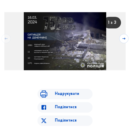
1 з 3
Надрукувати
Поділитися
Поділитися