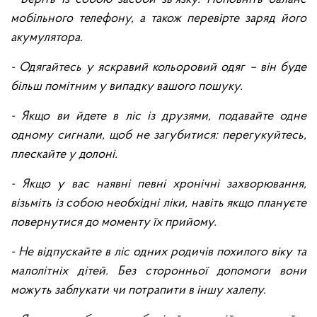
мобільного телефону, а також перевірте заряд його
акумулятора.
- Одягайтесь у яскравий кольоровий одяг – він буде
більш помітним у випадку вашого пошуку.
- Якщо ви йдете в ліс із друзями, подавайте одне
одному сигнали, щоб не загубитися: перегукуйтесь,
плескайте у долоні.
- Якщо у вас наявні певні хронічні захворювання,
візьміть із собою необхідні ліки, навіть якщо плануєте
повернутися до моменту їх прийому.
- Не відпускайте в ліс одних родичів похилого віку та
малолітніх дітей. Без сторонньої допомоги вони
можуть заблукати чи потрапити в іншу халепу.