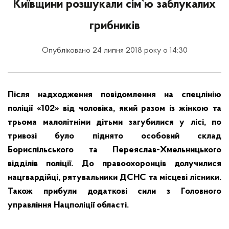
Київщини розшукали сім`ю заблукалих
грибників
Опубліковано 24 липня 2018 року о 14:30
Після надходження повідомлення на спецлінію
поліції «102» від чоловіка, який разом із жінкою та
трьома малолітніми дітьми загубилися у лісі, по
тривозі було піднято особовий склад
Бориспільського та Переяслав-Хмельницького
відділів поліції. До правоохоронців долучилися
нацгвардійці, рятувальники ДСНС та місцеві лісники.
Також прибули додаткові сили з Головного
управління Нацполіції області.