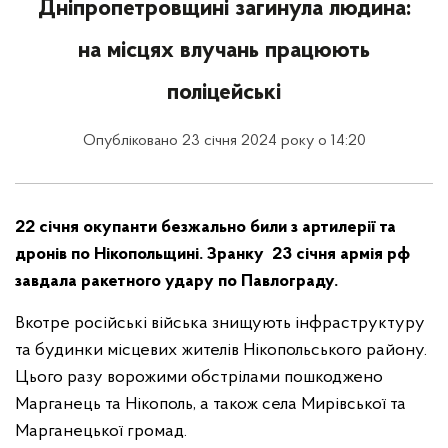
Дніпропетровщині загинула людина:
на місцях влучань працюють
поліцейські
Опубліковано 23 січня 2024 року о 14:20
22 січня окупанти безжально били з артилерії та
дронів по Нікопольщині. Зранку 23 січня армія рф
завдала ракетного удару по Павлограду.
Вкотре російські війська знищують інфраструктуру
та будинки місцевих жителів Нікопольського району.
Цього разу ворожими обстрілами пошкоджено
Марганець та Нікополь, а також села Мирівської та
Марганецької громад.