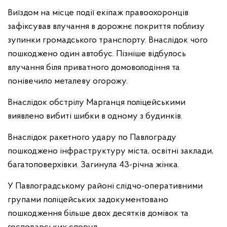
Виїздом на місце події екіпаж правоохоронців
зафіксував влучання в дорожнє покриття поблизу
зупинки громадського транспорту. Внаслідок чого
пошкоджено один автобус. Пізніше відбулось
влучання біля приватного домоволодіння та
понівечило металеву огорожу.
Внаслідок обстрілу Марганця поліцейськими
виявлено вибиті шибки в одному з будинків.
Внаслідок ракетного удару по Павлограду
пошкоджено інфраструктуру міста, освітні заклади,
багатоповерхівки. Загинула 43-річна жінка.
У Павлоградському районі слідчо-оперативними
групами поліцейських задокументовано
пошкодження більше двох десятків домівок та