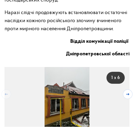
господарських споруд.
Наразі слідчі продовжують встановлювати остаточні
наслідки кожного російського злочину вчиненого
проти мирного населення Дніпропетровщини.
Відділ комунікації поліції
Дніпропетровської області
1 з 6