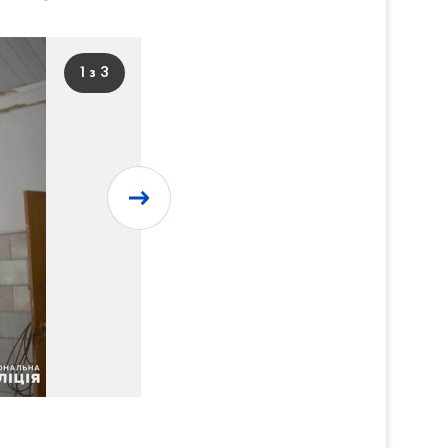
1 з 3