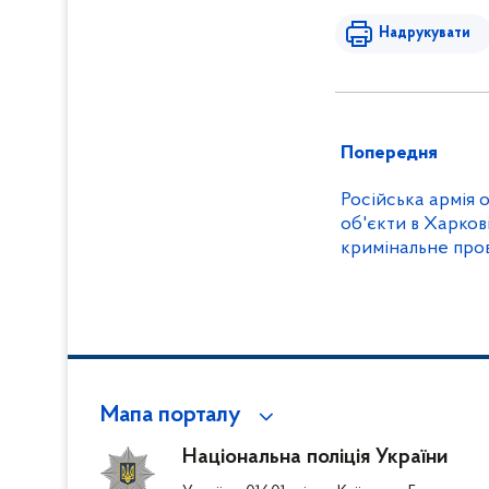
Надрукувати
Попередня
Російська армія 
об'єкти в Харкові
кримінальне про
Мапа порталу
Національна поліція України