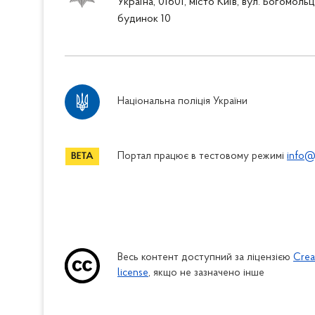
Україна, 01601, місто Київ, вул. Богомоль
будинок 10
Національна поліція України
Портал працює в тестовому режимі
info@
Весь контент доступний за ліцензією
Crea
license
, якщо не зазначено інше