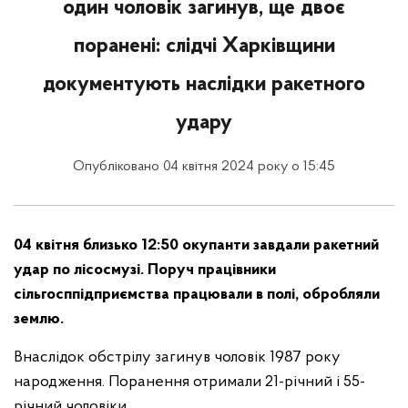
один чоловік загинув, ще двоє
поранені: слідчі Харківщини
документують наслідки ракетного
удару
Опубліковано 04 квітня 2024 року о 15:45
04 квітня близько 12:50 окупанти завдали ракетний
удар по лісосмузі. Поруч працівники
сільгосппідприємства працювали в полі, обробляли
землю.
Внаслідок обстрілу загинув чоловік 1987 року
народження. Поранення отримали 21-річний і 55-
річний чоловіки.