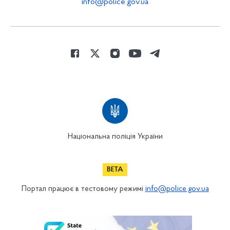
info@police.gov.ua
Національна поліція України
Портал працює в тестовому режимі
info@police.gov.ua