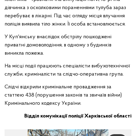
дівчинка з осколковими пораненнями тулуба зараз
перебуває в лікарні. Під час огляду місця влучання
поліція виявила тіло жінки. Її особа встановлюється.
У Куп'янську внаслідок обстрілу пошкоджені
приватні домоволодіння, в одному з будинків
виникла пожежа.
На місці події працюють спеціалісти вибухотехнічної
служби, криміналісти та слідчо-оперативна група.
Слідчі відкрили кримінальне провадження за
статтею 438 (порушення законів та звичаїв війни)
Кримінального кодексу України.
Відділ комунікації поліції Харківської області