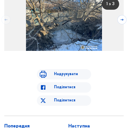
1 з 3
Надрукувати
Поділитися
Поділитися
Попередня
Наступна