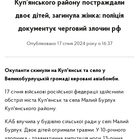
Куп’янського району постраждали
двоє дітей, загинула жінка: поліція
документує черговий злочин рф
Опубліковано 17 січня 2024 року о 16:37
Окупанти скинули на Куп'янськ та село у
Великобурлуцькій громаді керовані авіабомби.
17 січня військові російської федерації здійснили
обстріл міста Куп'янськ та села Малий Бурлук
Куп'янського району.
КАБ влучила у будівлю сільської ради у селі Малий
Бурлук. Двоє дітей отримали травми. У 10-річного
хлопчика - травматична ампутація ноги, 13-річна