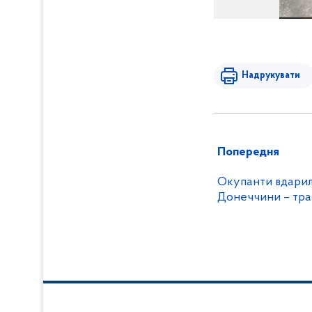
Надрукувати
Попередня
Окупанти вдарил
Донеччини – тра