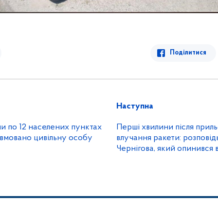
Поділитися
Наступна
и по 12 населених пунктах
Перші хвилини після приль
вмовано цивільну особу
влучання ракети: розповід
Чернігова, який опинився 