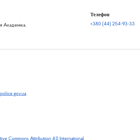
Телефон
+380 (44) 254-93-33
ця Академіка,
police.gov.ua
tive Commons Attribution 4.0 International