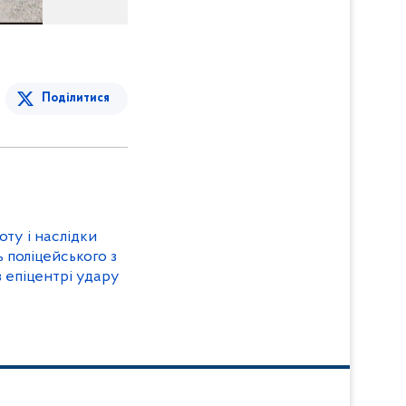
Поділитися
оту і наслідки
ь поліцейського з
в епіцентрі удару