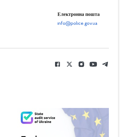
Електронна пошта
info@police.gov.ua