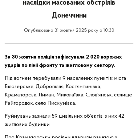
наслідки масованих обстрілів
Донеччини
Опубліковано 31 жовтня 2025 року о 10:30
За 30 жовтня поліція зафіксувала 2 020 ворожих
ударів по лінії фронту та житловому сектору.
Під вогнем перебували 9 населених пунктів: міста
Білозерське, Добропілля, Костянтинівка,
Краматорськ, Лиман, Миколаївка, Слов’янськ, селище
Райгородок, село Пискунівка.
Руйнувань зазнали 59 цивільних об’єктів, з них 42
житлових будинки.
Про Краматорську росіяни вдарили ракетою з