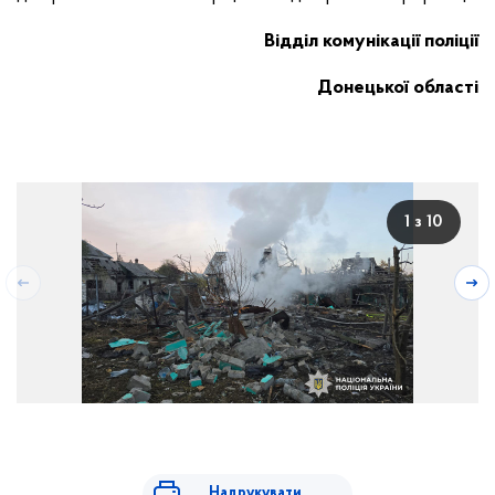
Відділ комунікації поліції
Донецької області
1 з 10
Зруйнований будинок
Надрукувати