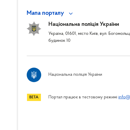
Мапа порталу
Національна поліція України
Україна, 01601, місто Київ, вул. Богомоль
будинок 10
Національна поліція України
Портал працює в тестовому режимі
info@