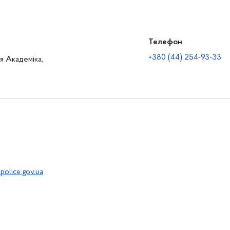
Телефон
+380 (44) 254-93-33
ця Академіка,
police.gov.ua