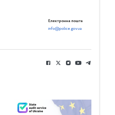
Електронна пошта
info@police.gov.ua