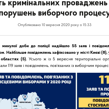
ять кримінальних проваджень
порушень виборчого процес
Опубліковано 10 вересня 2020 року о 15:33
минулої доби до поліції надійшло 55 заяв і повідомл
. Найбільше повідомлень зафіксовано у місті Києві (8), 
областях (5).
Усього ж із 5 вересня територіальні ор
вали 119 заяв і повідомлень, пов’язаних із виборчим проце