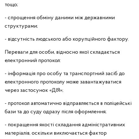
тощо;
- спрощення обміну даними між державними
структурами;
- відсутність людського або корупційного фактору.
Переваги для особи, відносно якої складається
електронний протокол:
- інформація про особу та транспортний засіб до
електронного протоколу може завантажуватися
через застосунок «ДІЯ»;
- протокол автоматично відправляється в поліцейські
бази та до суду одразу після оформлення;
- покращення якості складання адміністративних
матеріалів, оскільки виключається фактор