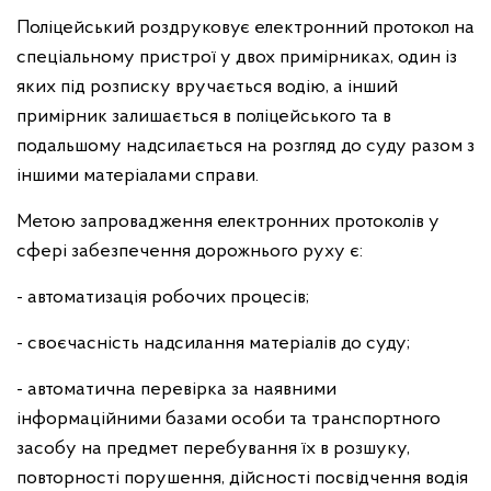
Поліцейський роздруковує електронний протокол на
спеціальному пристрої у двох примірниках, один із
яких під розписку вручається водію, а інший
примірник залишається в поліцейського та в
подальшому надсилається на розгляд до суду разом з
іншими матеріалами справи.
Метою запровадження електронних протоколів у
сфері забезпечення дорожнього руху є:
- автоматизація робочих процесів;
- своєчасність надсилання матеріалів до суду;
- автоматична перевірка за наявними
інформаційними базами особи та транспортного
засобу на предмет перебування їх в розшуку,
повторності порушення, дійсності посвідчення водія