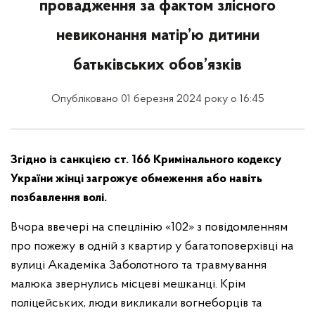
провадження за фактом злісного
невиконання матір’ю дитини
батьківських обов’язків
Опубліковано 01 березня 2024 року о 16:45
Згідно із санкцією ст. 166 Кримінального кодексу
України жінці загрожує обмеження або навіть
позбавлення волі.
Вчора ввечері на спецлінію «102» з повідомленням
про пожежу в одній з квартир у багатоповерхівці на
вулиці Академіка Заболотного та травмування
малюка звернулись місцеві мешканці. Крім
поліцейських, люди викликали вогнеборців та