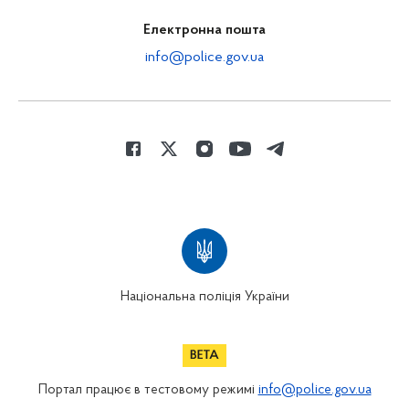
Електронна пошта
info@police.gov.ua
Національна поліція України
Портал працює в тестовому режимі
info@police.gov.ua