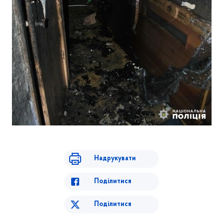
Надрукувати
Поділитися
Поділитися