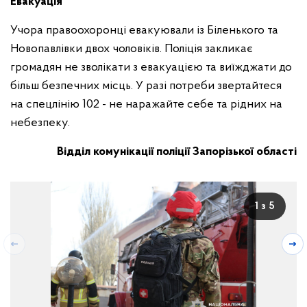
Евакуація
Учора правоохоронці евакуювали із Біленького та
Новопавлівки двох чоловіків. Поліція закликає
громадян не зволікати з евакуацією та виїжджати до
більш безпечних місць. У разі потреби звертайтеся
на спецлінію 102 - не наражайте себе та рідних на
небезпеку.
Відділ комунікації поліції Запорізької області
1 з 5