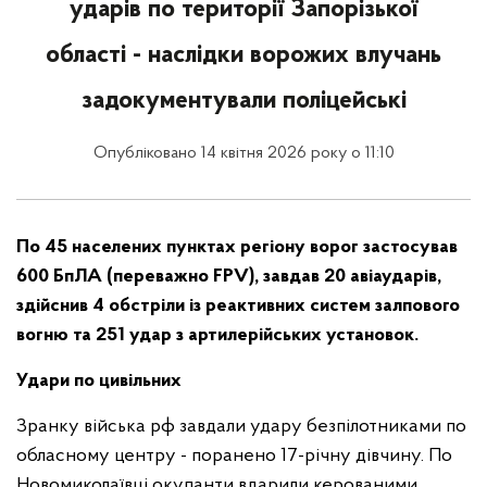
ударів по території Запорізької
області - наслідки ворожих влучань
задокументували поліцейські
Опубліковано 14 квітня 2026 року о 11:10
По 45 населених пунктах регіону ворог застосував
600 БпЛА (переважно FPV), завдав 20 авіаударів,
здійснив 4 обстріли із реактивних систем залпового
вогню та 251 удар з артилерійських установок.
Удари по цивільних
Зранку війська рф завдали удару безпілотниками по
обласному центру - поранено 17-річну дівчину. По
Новомиколаївці окупанти вдарили керованими