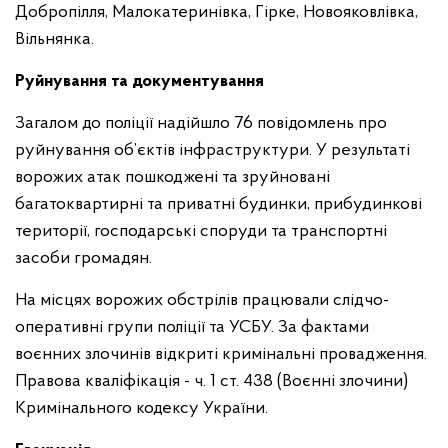
Добропілля, Малокатеринівка, Гірке, Новояковлівка,
Вільнянка.
Руйнування та документування
Загалом до поліції надійшло 76 повідомлень про
руйнування об’єктів інфраструктури. У результаті
ворожих атак пошкоджені та зруйновані
багатоквартирні та приватні будинки, прибудинкові
території, господарські споруди та транспортні
засоби громадян.
На місцях ворожих обстрілів працювали слідчо-
оперативні групи поліції та УСБУ. За фактами
воєнних злочинів відкриті кримінальні провадження.
Правова кваліфікація - ч. 1 ст. 438 (Воєнні злочини)
Кримінального кодексу України.