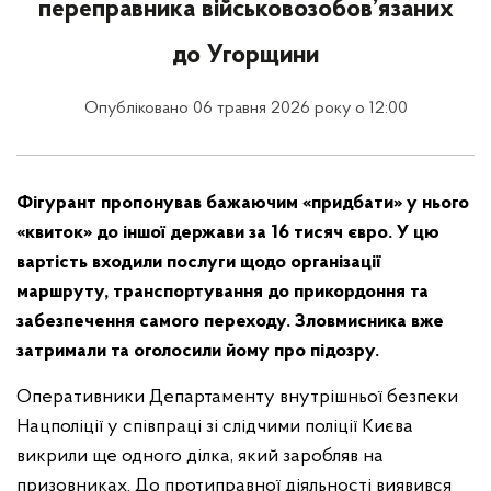
переправника військовозобов’язаних
до Угорщини
Опубліковано 06 травня 2026 року о 12:00
Фігурант пропонував бажаючим «придбати» у нього
«квиток» до іншої держави за 16 тисяч євро. У цю
вартість входили послуги щодо організації
маршруту, транспортування до прикордоння та
забезпечення самого переходу. Зловмисника вже
затримали та оголосили йому про підозру.
Оперативники Департаменту внутрішньої безпеки
Нацполіції у співпраці зі слідчими поліції Києва
викрили ще одного ділка, який заробляв на
призовниках. До протиправної діяльності виявився