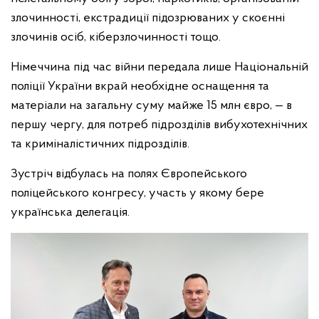
злочинності, екстрадиції підозрюваних у скоєнні
злочинів осіб, кіберзлочинності тощо.
Німеччина під час війни передала лише Національній
поліції України вкрай необхідне оснащення та
матеріали на загальну суму майже 15 млн євро, — в
першу чергу, для потреб підрозділів вибухотехнічних
та криміналістичних підрозділів.
Зустріч відбулась на полях Європейського
поліцейського конгресу, участь у якому бере
українська делегація.