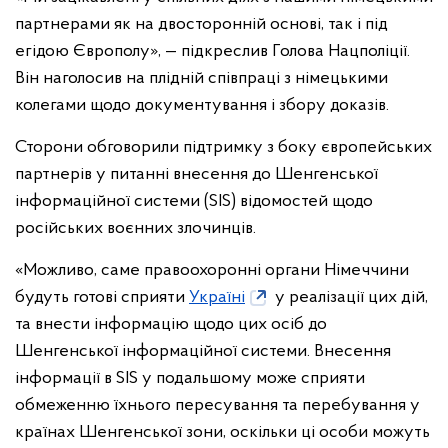
партнерами як на двосторонній основі, так і під
егідою Європолу», — підкреслив Голова Нацполіції.
Він наголосив на плідній співпраці з німецькими
колегами щодо документування і збору доказів.
Сторони обговорили підтримку з боку європейських
партнерів у питанні внесення до Шенгенської
інформаційної системи (SIS) відомостей щодо
російських воєнних злочинців.
«Можливо, саме правоохоронні органи Німеччини
будуть готові сприяти
Україні
у реалізації цих дій,
та внести інформацію щодо цих осіб до
Шенгенської інформаційної системи. Внесення
інформації в SIS у подальшому може сприяти
обмеженню їхнього пересування та перебування у
країнах Шенгенської зони, оскільки ці особи можуть