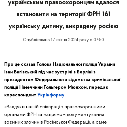
українським правоохоронцям вдалося
встановити на території ФРН 161
українську дитину, викрадену росією
Опубліковано 17 квітня 2024 року о 07:50
Про це сказав Голова Національної поліції України
Іван Вигівський під час зустрічі в Берліні з
президентом Федерального відомства кримінальної
поліції Німеччини Гольгером Мюнхом, передає
кореспондент
Укрінформу.
«Завдяки нашій співпраці з правоохоронними
органами ФРН за напрямом документування
воєнних злочинів Російської Федерації, а саме