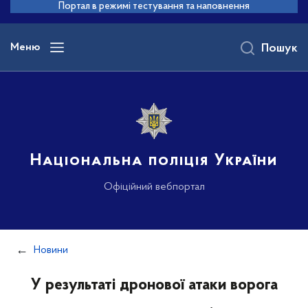
до
Портал в режимі тестування та наповнення
основного
вмісту
Меню
Пошук
Національна поліція України
Офіційний вебпортал
Новини
У результаті дронової атаки ворога