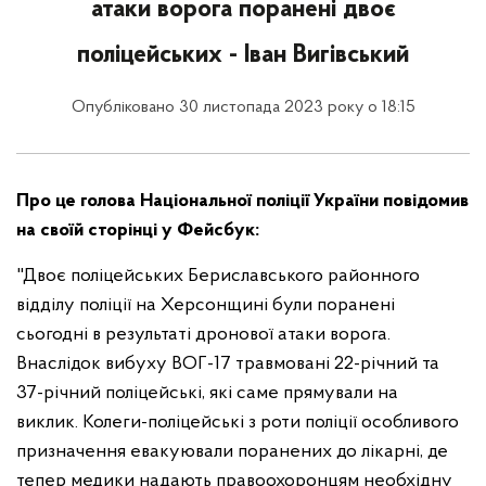
атаки ворога поранені двоє
поліцейських - Іван Вигівський
Опубліковано 30 листопада 2023 року о 18:15
Про це голова Національної поліції України повідомив
на своїй сторінці у Фейсбук:
"Двоє поліцейських Бериславського районного
відділу поліції на Херсонщині були поранені
сьогодні в результаті дронової атаки ворога.
Внаслідок вибуху ВОГ-17 травмовані 22-річний та
37-річний поліцейські, які саме прямували на
виклик.
Колеги-поліцейські з роти поліції особливого
призначення евакуювали поранених до лікарні, де
тепер медики надають правоохоронцям необхідну