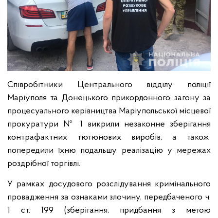
Співробітники Центрального відділу поліції
Маріуполя та Донецького прикордонного загону за
процесуального керівництва Маріупольської місцевої
прокуратури № 1 викрили незаконне зберігання
контрафактних тютюнових виробів, а також
попередили їхню подальшу реалізацію у мережах
роздрібної торгівлі.
У рамках досудового розслідування кримінального
провадження за ознаками злочину, передбаченого ч.
1 ст. 199 (зберігання, придбання з метою