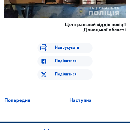
Центральний відділ поліції
Донецької області
Надрукувати
Поділитися
Поділитися
Попередня
Наступна