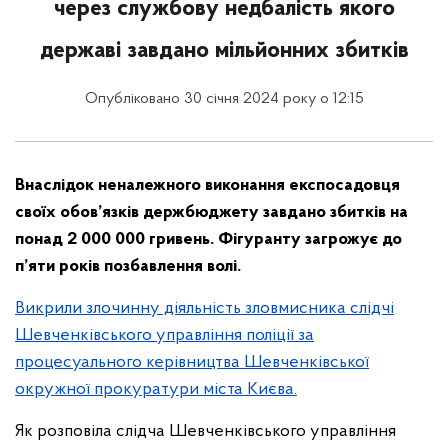
через службову недбалість якого
державі завдано мільйонних збитків
Опубліковано 30 січня 2024 року о 12:15
Внаслідок неналежного виконання експосадовця
своїх обов’язків держбюджету завдано збитків на
понад 2 000 000 гривень. Фігуранту загрожує до
п’яти років позбавлення волі.
Викрили злочинну діяльність зловмисника слідчі
Шевченківського управління поліції за
процесуального керівництва Шевченківської
окружної прокуратури міста Києва.
Як розповіла слідча Шевченківського управління