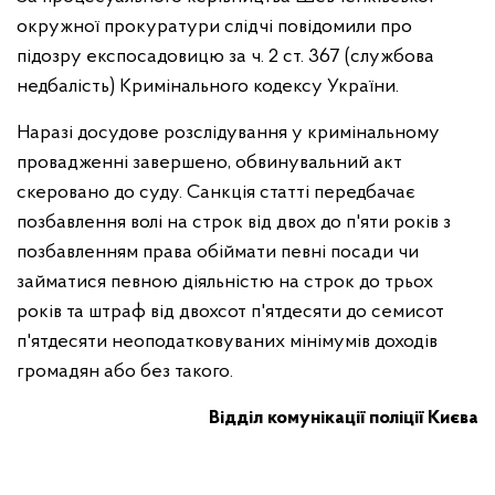
окружної прокуратури слідчі повідомили про
підозру експосадовицю за ч. 2 ст. 367 (службова
недбалість) Кримінального кодексу України.
Наразі досудове розслідування у кримінальному
провадженні завершено, обвинувальний акт
скеровано до суду. Санкція статті передбачає
позбавлення волі на строк від двох до п'яти років з
позбавленням права обіймати певні посади чи
займатися певною діяльністю на строк до трьох
років та штраф від двохсот п'ятдесяти до семисот
п'ятдесяти неоподатковуваних мінімумів доходів
громадян або без такого.
Відділ комунікації поліції Києва