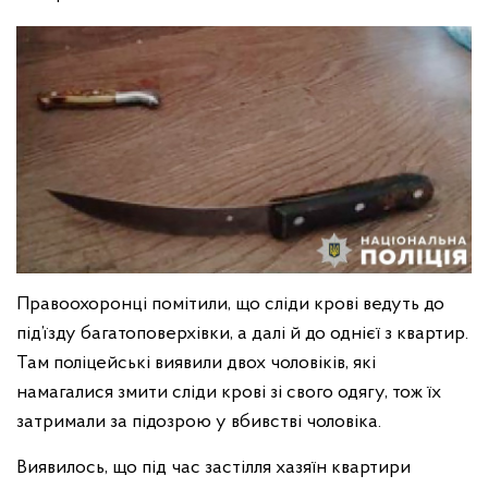
Правоохоронці помітили, що сліди крові ведуть до
під’їзду багатоповерхівки, а далі й до однієї з квартир.
Там поліцейські виявили двох чоловіків, які
намагалися змити сліди крові зі свого одягу, тож їх
затримали за підозрою у вбивстві чоловіка.
Виявилось, що під час застілля хазяїн квартири