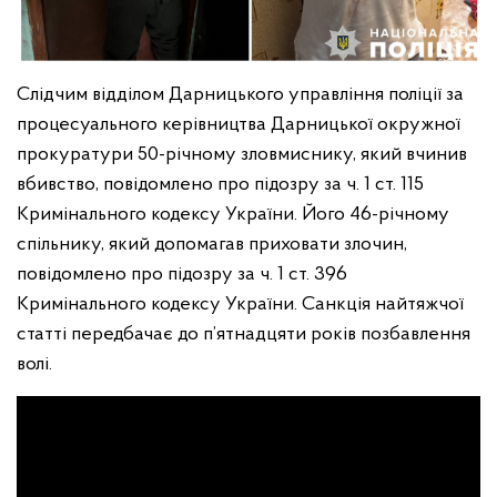
Слідчим відділом Дарницького управління поліції за
процесуального керівництва Дарницької окружної
прокуратури 50-річному зловмиснику, який вчинив
вбивство, повідомлено про підозру за ч. 1 ст. 115
Кримінального кодексу України. Його 46-річному
спільнику, який допомагав приховати злочин,
повідомлено про підозру за ч. 1 ст. 396
Кримінального кодексу України. Санкція найтяжчої
статті передбачає до п’ятнадцяти років позбавлення
волі.