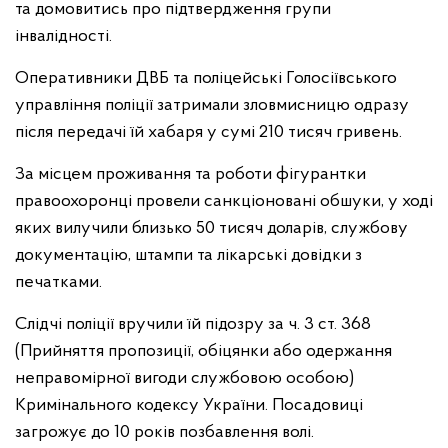
та домовитись про підтвердження групи
інвалідності.
Оперативники ДВБ та поліцейські Голосіївського
управління поліції затримали зловмисницю одразу
після передачі їй хабаря у сумі 210 тисяч гривень.
За місцем проживання та роботи фігурантки
правоохоронці провели санкціоновані обшуки, у ході
яких вилучили близько 50 тисяч доларів, службову
документацію, штампи та лікарські довідки з
печатками.
Слідчі поліції вручили їй підозру за ч. 3 ст. 368
(Прийняття пропозиції, обіцянки або одержання
неправомірної вигоди службовою особою)
Кримінального кодексу України. Посадовиці
загрожує до 10 років позбавлення волі.