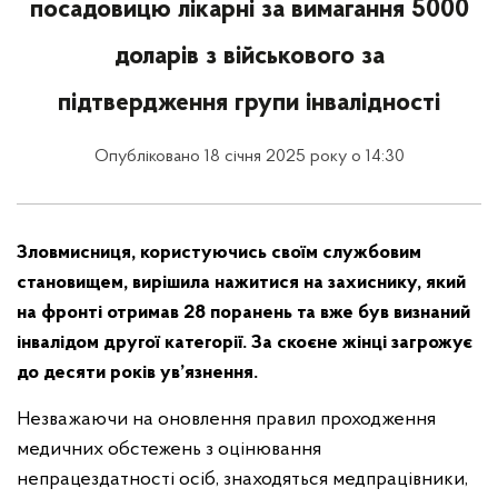
посадовицю лікарні за вимагання 5000
доларів з військового за
підтвердження групи інвалідності
Опубліковано 18 січня 2025 року о 14:30
Зловмисниця, користуючись своїм службовим
становищем, вирішила нажитися на захиснику, який
на фронті отримав 28 поранень та вже був визнаний
інвалідом другої категорії. За скоєне жінці загрожує
до десяти років ув’язнення.
Незважаючи на оновлення правил проходження
медичних обстежень з оцінювання
непрацездатності осіб, знаходяться медпрацівники,