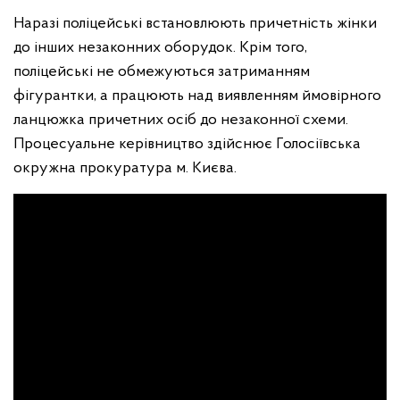
Наразі поліцейські встановлюють причетність жінки
до інших незаконних оборудок. Крім того,
поліцейські не обмежуються затриманням
фігурантки, а працюють над виявленням ймовірного
ланцюжка причетних осіб до незаконної схеми.
Процесуальне керівництво здійснює Голосіївська
окружна прокуратура м. Києва.