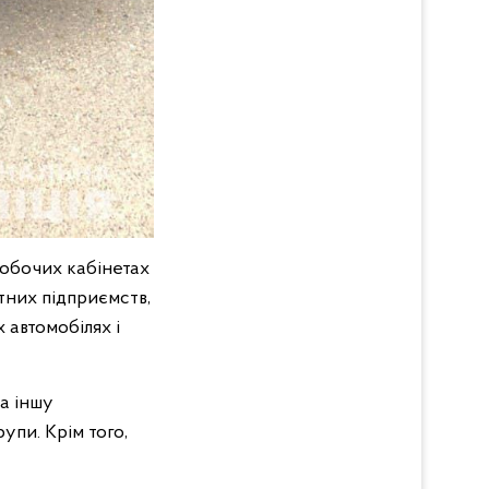
робочих кабінетах
тних підприємств,
 автомобілях і
та іншу
упи. Крім того,