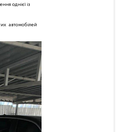
ння однієї із
гих автомобілей