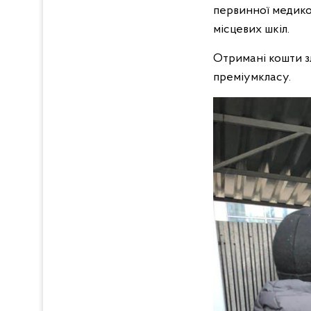
первинної медико-
місцевих шкіл.
Отримані кошти з
преміумкласу.