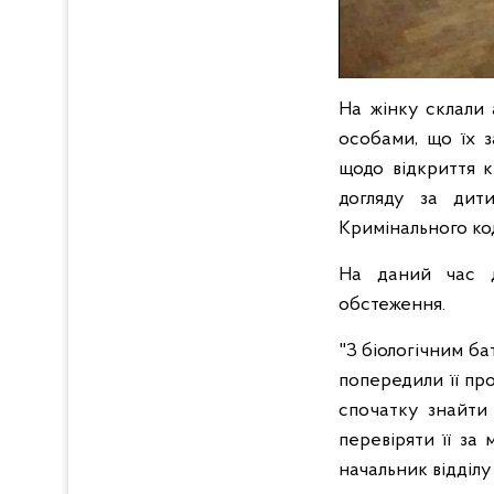
На жінку склали 
особами, що їх з
щодо відкриття к
догляду за дит
Кримінального ко
На даний час ді
обстеження.
"З біологічним б
попередили її пр
спочатку знайти 
перевіряти її за
начальник відділу