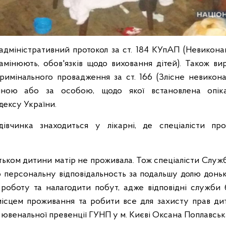
адміністративний протокол за ст. 184 КУпАП (Невикон
амінюють, обов'язків щодо виховання дітей). Також ви
римінального провадження за ст. 166 (Злісне невикона
иною або за особою, щодо якої встановлена опіка
дексу України.
вчинка знаходиться у лікарні, де спеціалісти про
атьком дитини матір не проживала. Тож спеціалісти Служб
о персональну відповідальность за подальшу долю донь
роботу та налагодити побут, адже відповідні служби
 місцем проживання та робити все для захисту прав дит
 ювенальної превенції ГУНП у м. Києві Оксана Поплавськ