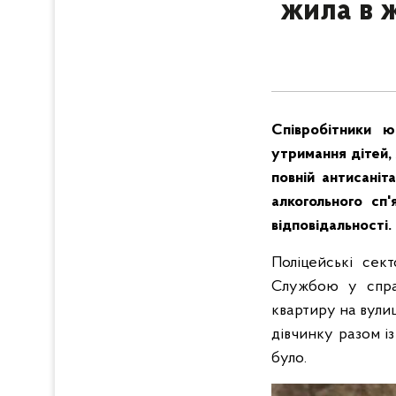
жила в 
Співробітники ю
утримання дітей, 
повній антисаніт
алкогольного сп'
відповідальності.
Поліцейські сект
Службою у справ
квартиру на вули
дівчинку разом із
було.