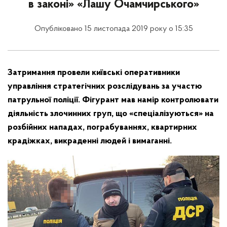
в законі» «Лашу Очамчирського»
Опубліковано 15 листопада 2019 року о 15:35
Затримання провели київські оперативники
управління стратегічних розслідувань за участю
патрульної поліції. Фігурант мав намір контролювати
діяльність злочинних груп, що «спеціалізуються» на
розбійних нападах, пограбуваннях, квартирних
крадіжках, викраденні людей і вимаганні.