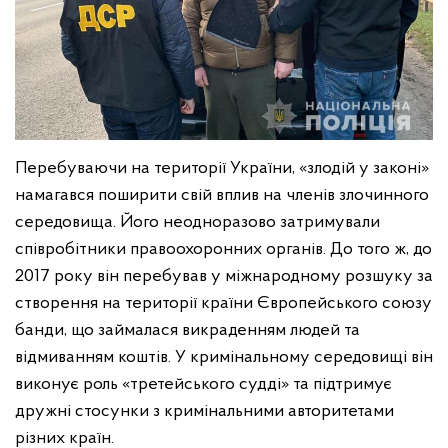
Перебуваючи на території України, «злодій у законі»
намагався поширити свій вплив на членів злочинного
середовища. Його неодноразово затримували
співробітники правоохоронних органів. До того ж, до
2017 року він перебував у міжнародному розшуку за
створення на території країни Європейського союзу
банди, що займалася викраденням людей та
відмиванням коштів. У кримінальному середовищі він
виконує роль «третейського судді» та підтримує
дружні стосунки з кримінальними авторитетами
різних країн.