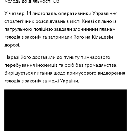
молодь до діяльності ОЗГ.
У четвер, 14 листопада, оперативники Управління
стратегічних розслідувань в місті Києві спільно із
патрульною поліцією завдали злочинним планам
«злодія в законі» та затримали його на Кільцевій
дорозі.
Наразі його доставили до пункту тимчасового
перебування іноземців та осіб без громадянства.
Вирішується питання щодо примусового видворення
«злодія в законі» за межі України.