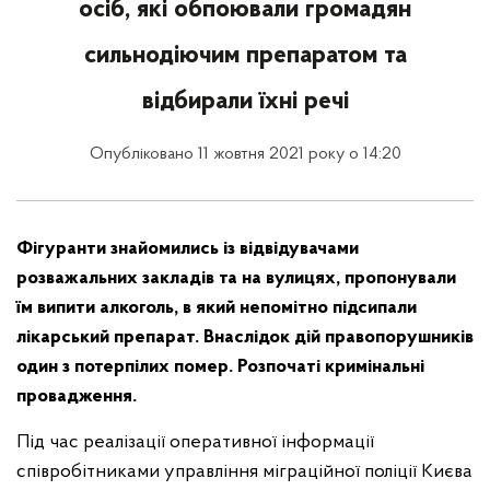
осіб, які обпоювали громадян
сильнодіючим препаратом та
відбирали їхні речі
Опубліковано 11 жовтня 2021 року о 14:20
Фігуранти знайомились із відвідувачами
розважальних закладів та на вулицях, пропонували
їм випити алкоголь, в який непомітно підсипали
лікарський препарат. Внаслідок дій правопорушників
один з потерпілих помер. Розпочаті кримінальні
провадження.
Під час реалізації оперативної інформації
співробітниками управління міграційної поліції Києва