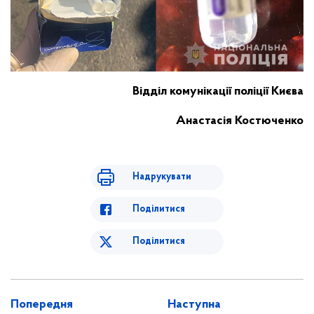
Відділ комунікації поліції Києва
Анастасія Костюченко
Надрукувати
Поділитися
Поділитися
Попередня
Наступна