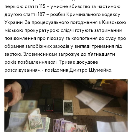
першою статті 115 – умисне вбивство та частиною
другою статті 187 – розбій Кримінального кодексу
України. За процесуального погодження з Київською
міською прокуратурою слідчі готують затриманим
повідомлення про підозру та клопотання до суду про
обрання запобіжних заходів у вигляді тримання під
вартою. Зловмисникам загрожує до п’ятнадцяти
років позбавлення волі. Триває досудове
розслідування», - повідомив Дмитро Шумейко.