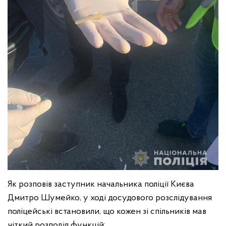
Як розповів заступник начальника поліції Києва
Дмитро Шумейко, у ході досудового розслідування
поліцейські встановили, що кожен зі спільників мав
чіткий розподіл функцій: