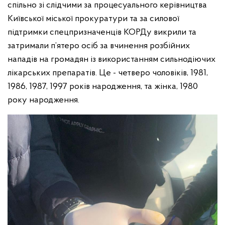
спільно зі слідчими за процесуального керівництва
Київської міської прокуратури та за силової
підтримки спецпризначенців КОРДу викрили та
затримали п’ятеро осіб за вчинення розбійних
нападів на громадян із використанням сильнодіючих
лікарських препаратів. Це - четверо чоловіків, 1981,
1986, 1987, 1997 років народження, та жінка, 1980
року народження.