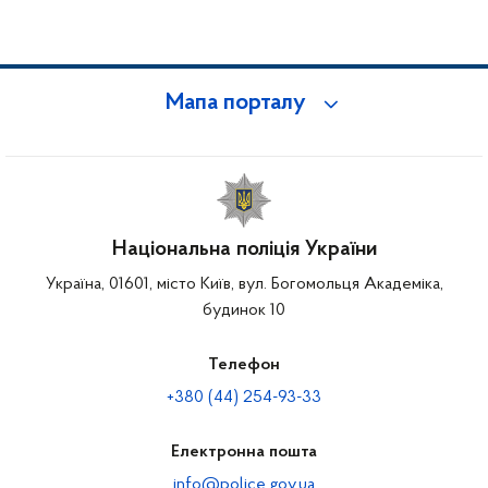
Мапа порталу
Національна поліція України
Україна, 01601, місто Київ, вул. Богомольця Академіка,
будинок 10
Телефон
+380 (44) 254-93-33
Електронна пошта
info@police.gov.ua