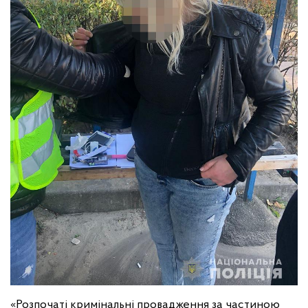
«Розпочаті кримінальні провадження за частиною