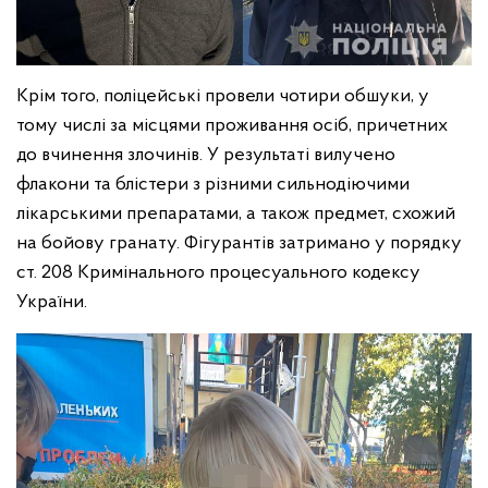
Крім того, поліцейські провели чотири обшуки, у
тому числі за місцями проживання осіб, причетних
до вчинення злочинів. У результаті вилучено
флакони та блістери з різними сильнодіючими
лікарськими препаратами, а також предмет, схожий
на бойову гранату. Фігурантів затримано у порядку
ст. 208 Кримінального процесуального кодексу
України.