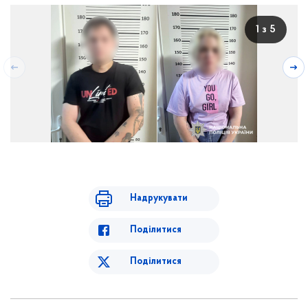
1 з 5
Надрукувати
Поділитися
Поділитися