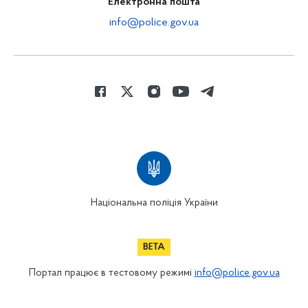
Електронна пошта
info@police.gov.ua
Національна поліція України
Портал працює в тестовому режимі
info@police.gov.ua