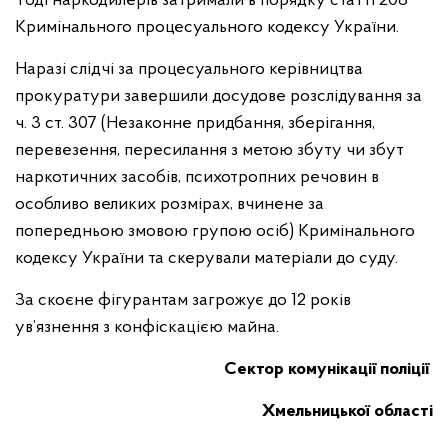
Тоді наркодилерів затримали в порядку статті 208
Кримінального процесуального кодексу України.
Наразі слідчі за процесуального керівництва
прокуратури завершили досудове розслідування за
ч. 3 ст. 307 (Незаконне придбання, зберігання,
перевезення, пересилання з метою збуту чи збут
наркотичних засобів, психотропних речовин в
особливо великих розмірах, вчинене за
попередньою змовою групою осіб) Кримінального
кодексу України та скерували матеріали до суду.
За скоєне фігурантам загрожує до 12 років
ув’язнення з конфіскацією майна.
Сектор комунікації поліції
Хмельницької області