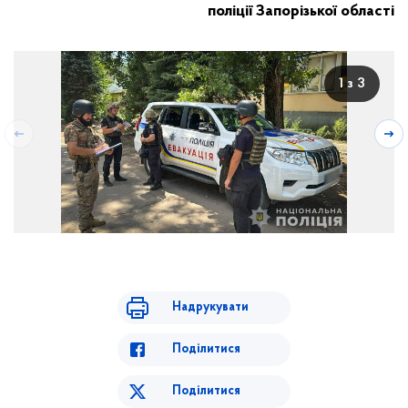
поліції Запорізької області
1 з 3
Надрукувати
Поділитися
Поділитися