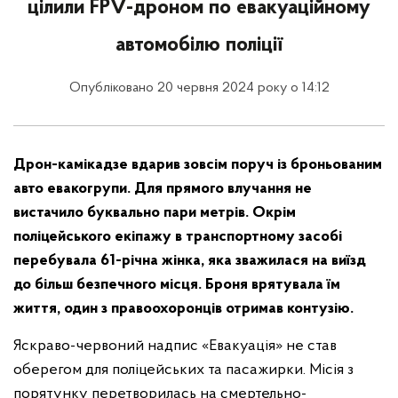
цілили FPV-дроном по евакуаційному
автомобілю поліції
Опубліковано 20 червня 2024 року о 14:12
Дрон-камікадзе вдарив зовсім поруч із броньованим
авто евакогрупи. Для прямого влучання не
вистачило буквально пари метрів. Окрім
поліцейського екіпажу в транспортному засобі
перебувала 61-річна жінка, яка зважилася на виїзд
до більш безпечного місця. Броня врятувала їм
життя, один з правоохоронців отримав контузію.
Яскраво-червоний надпис «Евакуація» не став
оберегом для поліцейських та пасажирки. Місія з
порятунку перетворилась на смертельно-