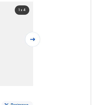
1 з 4