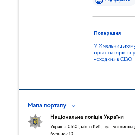
Надрукувати
Попередня
У Хмельницьком
організаторів та
«сходки» в СІЗО
Мапа порталу
Національна поліція України
Україна, 01601, місто Київ, вул. Богомоль
будинок 10