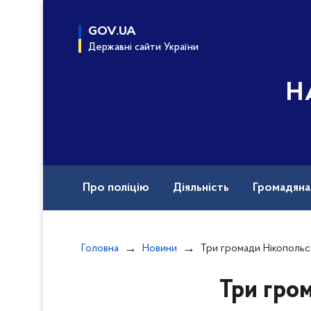
до
основного
GOV.UA
вмісту
Державні сайти України
Н
Про поліцію
Діяльність
Громадян
Назавжди в строю
Документи
Вак
Головна
Новини
Три громади Нікопольського району атаковані дронами та арт
Три гро