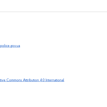
police.gov.ua
tive Commons Attribution 4.0 International