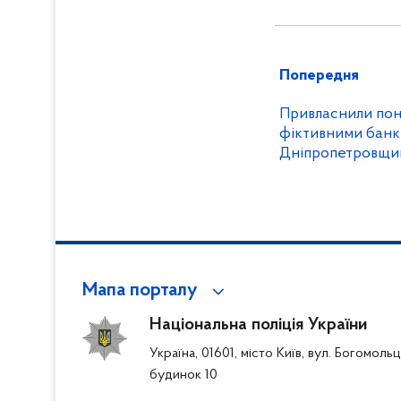
Попередня
Привласнили пон
фіктивними банк
Дніпропетровщин
організовану гру
Мапа порталу
Національна поліція України
Україна, 01601, місто Київ, вул. Богомоль
будинок 10