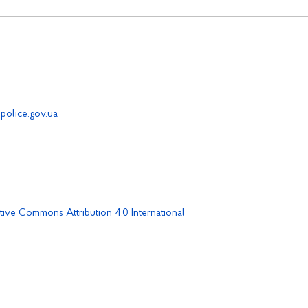
police.gov.ua
tive Commons Attribution 4.0 International