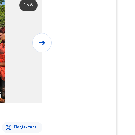
1 з 5
Поділитися