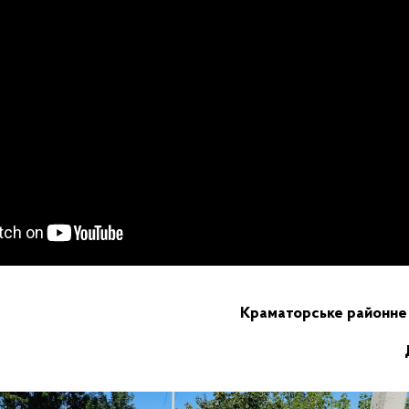
Краматорське районне у