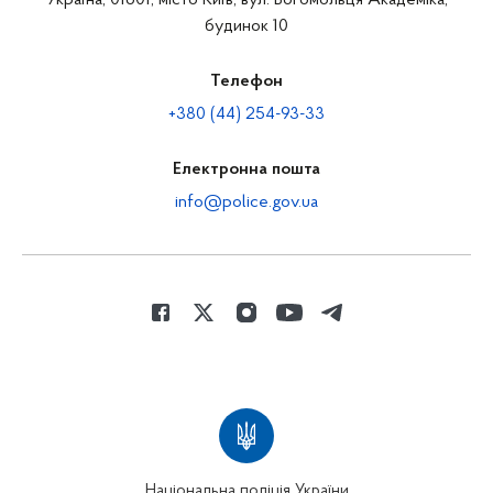
Україна, 01601, місто Київ, вул. Богомольця Академіка,
будинок 10
Телефон
+380 (44) 254-93-33
Електронна пошта
info@police.gov.ua
Національна поліція України