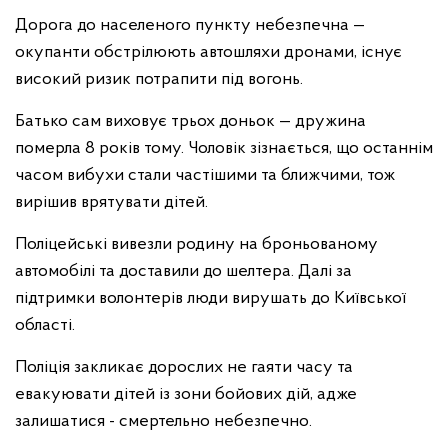
Дорога до населеного пункту небезпечна —
окупанти обстрілюють автошляхи дронами, існує
високий ризик потрапити під вогонь.
Батько сам виховує трьох доньок — дружина
померла 8 років тому. Чоловік зізнається, що останнім
часом вибухи стали частішими та ближчими, тож
вирішив врятувати дітей.
Поліцейські вивезли родину на броньованому
автомобілі та доставили до шелтера. Далі за
підтримки волонтерів люди вирушать до Київської
області.
Поліція закликає дорослих не гаяти часу та
евакуювати дітей із зони бойових дій, адже
залишатися - смертельно небезпечно.