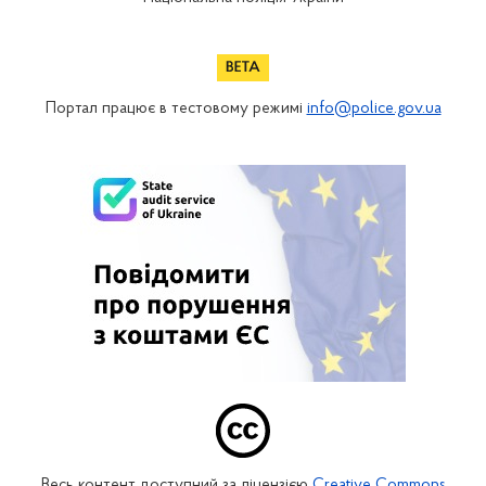
Портал працює в тестовому режимі
info@police.gov.ua
Весь контент доступний за ліцензією
Creative Commons