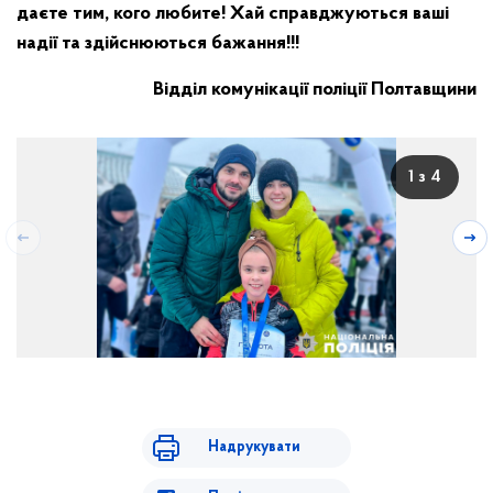
даєте тим, кого любите! Хай справджуються ваші
надії та здійснюються бажання!!!
Відділ комунікації поліції Полтавщини
1 з 4
Надрукувати