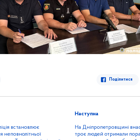
Поділитися
Наступна
ліція встановлює
На Дніпропетровщині внас
я неповнолітньої
троє людей отримали пор