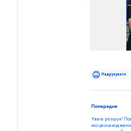
Надрукувати
Попередня
Увага розшук! По
місцезнаходженн