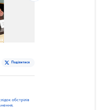
Поділитися
лідок обстрілів
анення,