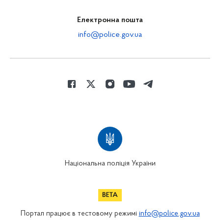
Електронна пошта
info@police.gov.ua
Національна поліція України
Портал працює в тестовому режимі
info@police.gov.ua