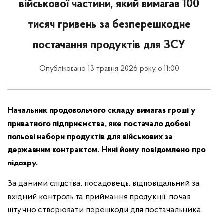
військової частини, який вимагав 100
тисяч гривень за безперешкодне
постачання продуктів для ЗСУ
Опубліковано 13 травня 2026 року о 11:00
Начальник продовольчого складу вимагав гроші у
приватного підприємства, яке постачало добові
польові набори продуктів для військових за
державним контрактом. Нині йому повідомлено про
підозру.
За даними слідства, посадовець, відповідальний за
вхідний контроль та приймання продукції, почав
штучно створювати перешкоди для постачальника.