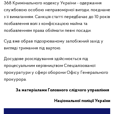
368 Кримінального кодексу України - одержання
службовою особою неправомірної вигоди, поєднане
з її вимаганням. Санкція статті передбачає до 10 років
позбавлення волі з конфіскацією майна та
позбавленням права обіймати певні посади.
Суд вже обрав підозрюваному запобіжний захід у
вигляді тримання під вартою.
Досудове розслідування здійснюється під
процесуальним керівництвом Спеціалізованої
прокуратури у сфері оборони Офісу Генерального
прокурора.
За матеріалами Головного слідчого управління
Національної поліції України