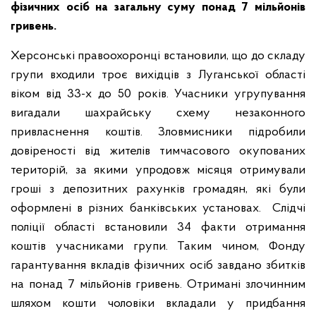
фізичних осіб на загальну суму понад 7 мільйонів
гривень.
Херсонські правоохоронці встановили, що до складу
групи входили троє вихідців з Луганської області
віком від 33-х до 50 років. Учасники угрупування
вигадали шахрайську схему незаконного
привласнення коштів. Зловмисники підробили
довіреності від жителів тимчасового окупованих
територій, за якими упродовж місяця отримували
гроші з депозитних рахунків громадян, які були
оформлені в різних банківських установах. Слідчі
поліції області встановили 34 факти отримання
коштів учасниками групи. Таким чином, Фонду
гарантування вкладів фізичних осіб завдано збитків
на понад 7 мільйонів гривень. Отримані злочинним
шляхом кошти чоловіки вкладали у придбання