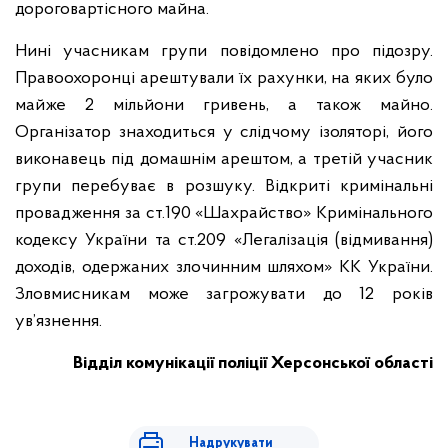
дороговартісного майна.
Нині учасникам групи повідомлено про підозру.
Правоохоронці арештували їх рахунки, на яких було
майже 2 мільйони гривень, а також майно.
Організатор знаходиться у слідчому ізоляторі, його
виконавець під домашнім арештом, а третій учасник
групи перебуває в розшуку. Відкриті кримінальні
провадження за ст.190 «Шахрайство» Кримінального
кодексу України та ст.209 «Легалізація (відмивання)
доходів, одержаних злочинним шляхом» КК України.
Зловмисникам може загрожувати до 12 років
ув’язнення.
Відділ комунікації поліції Херсонської області
Надрукувати