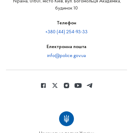
Україна, 01601, місто Київ, вул. Богомольця Академіка,
будинок 10
Телефон
+380 (44) 254-93-33
Електронна пошта
info@police.gov.ua