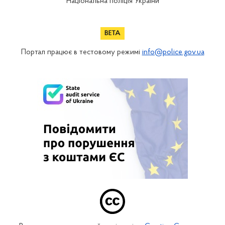
Національна поліція України
Портал працює в тестовому режимі
info@police.gov.ua