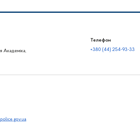
Телефон
+380 (44) 254-93-33
ця Академіка,
police.gov.ua