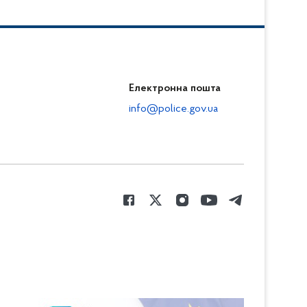
Електронна пошта
info@police.gov.ua