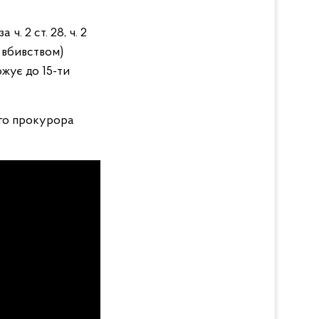
. 2 ст. 28, ч. 2
м вбивством)
жує до 15-ти
го прокурора