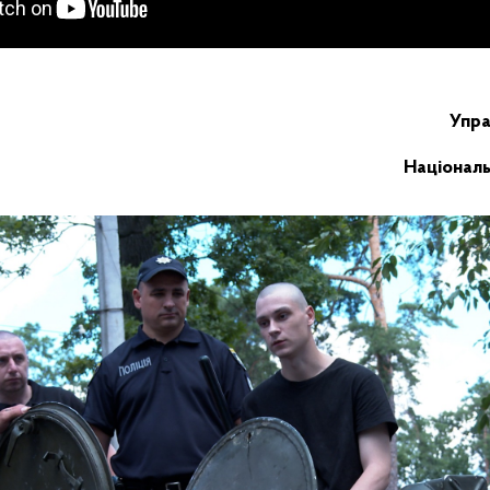
Упра
Національн