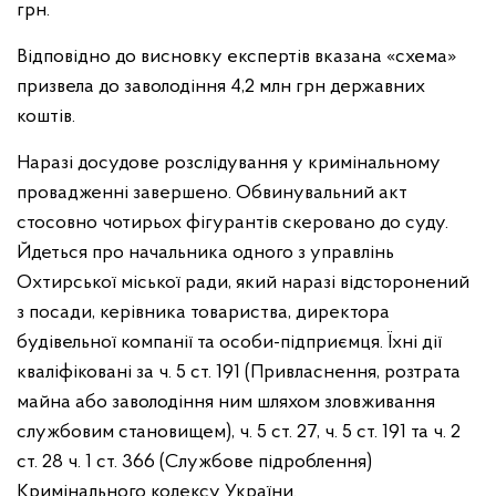
грн.
Відповідно до висновку експертів вказана «схема»
призвела до заволодіння 4,2 млн грн державних
коштів.
Наразі досудове розслідування у кримінальному
провадженні завершено. Обвинувальний акт
стосовно чотирьох фігурантів скеровано до суду.
Йдеться про начальника одного з управлінь
Охтирської міської ради, який наразі відсторонений
з посади, керівника товариства, директора
будівельної компанії та особи-підприємця. Їхні дії
кваліфіковані за ч. 5 ст. 191 (Привласнення, розтрата
майна або заволодіння ним шляхом зловживання
службовим становищем), ч. 5 ст. 27, ч. 5 ст. 191 та ч. 2
ст. 28 ч. 1 ст. 366 (Службове підроблення)
Кримінального кодексу України.