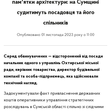
памʼятки архітектури: на Сумщині
судитимуть посадовця та його
спільників
Опубліковано 01 листопада 2023 року о 11:00
Серед обвинувачених
— відсторонений від посади
начальник одного з управлінь Охтирської міської
ради, керівник товариства, директор будівельної
компанії та особа-підприємець, яка здійснювали
технічний нагляд.
Задокументували факт привласнення державних
коштів оперативники управління стратегічних
розслідувань в Сумській області спільно зі слідчими