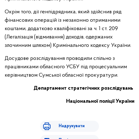
Окрім того, дії генпідрядника, який здійснив ряд
фінансових операцій із незаконно отриманими
коштами, додатково кваліфіковані за ч. 1 ст. 209
(Легалізація (відмивання) доходів, одержаних
злочинним шляхом) Кримінального кодексу України.
Досудове розслідування проводили спільно з
працівниками обласного УСБУ під процесуальним
керівництвом Сумської обласної прокуратури.
Департамент стратегічних розслідувань
Національної поліції України
Надрукувати