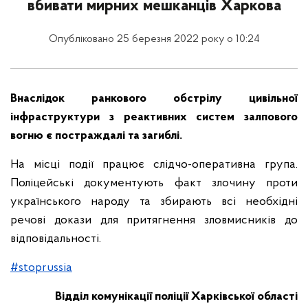
вбивати мирних мешканців Харкова
Опубліковано 25 березня 2022 року о 10:24
Внаслідок ранкового обстрілу цивільної
інфраструктури з реактивних систем залпового
вогню є постраждалі та загиблі.
На місці події працює слідчо-оперативна група.
Поліцейські документують факт злочину проти
українського народу та збирають всі необхідні
речові докази для притягнення зловмисників до
відповідальності.
#stoprussia
Відділ комунікації поліції Харківської області