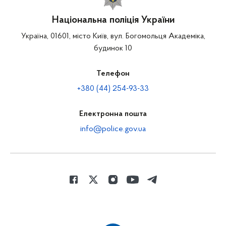
Національна поліція України
Україна, 01601, місто Київ, вул. Богомольця Академіка,
будинок 10
Телефон
+380 (44) 254-93-33
Електронна пошта
info@police.gov.ua