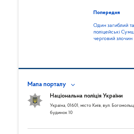
Попередня
Один загиблий та
поліцейські Сум
черговий злочин
Мапа порталу
Національна поліція України
Україна, 01601, місто Київ, вул. Богомоль
будинок 10