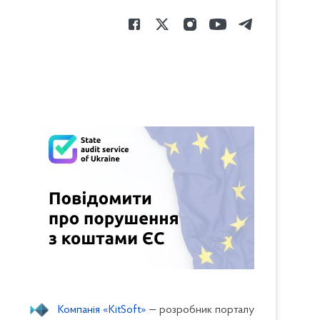
Компанія «KitSoft»
— розробник порталу