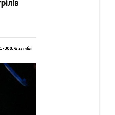
рілів
С-300. Є загиблі