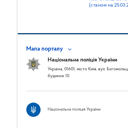
(станом на 25.03.
Мапа порталу
Національна поліція України
Україна, 01601, місто Київ, вул. Богомоль
будинок 10
Національна поліція України