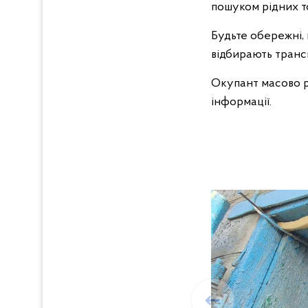
пошуком рідних 
Будьте обережні,
відбирають транс
Окупант масово 
інформації.