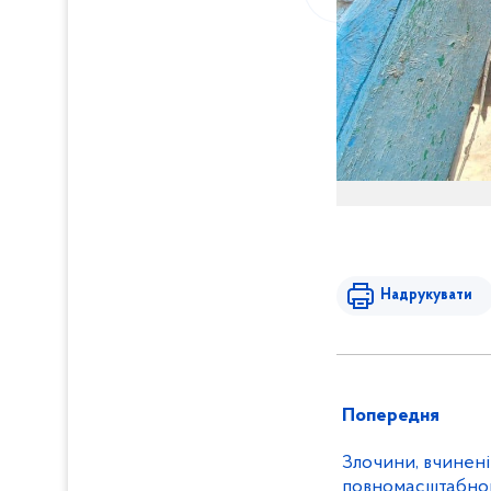
Надрукувати
Попередня
Злочини, вчинені
повномасштабног