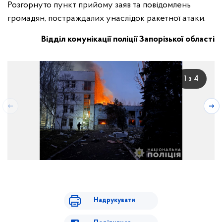
Розгорнуто пункт прийому заяв та повідомлень
громадян, постраждалих унаслідок ракетної атаки.
Відділ комунікації поліції Запорізької області
1 з 4
Надрукувати