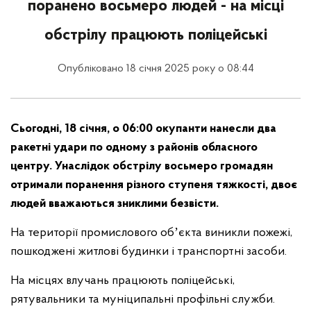
поранено восьмеро людей - на місці
обстрілу працюють поліцейські
Опубліковано 18 січня 2025 року о 08:44
Сьогодні, 18 січня, о 06:00 окупанти нанесли два
ракетні удари по одному з районів обласного
центру. Унаслідок обстрілу восьмеро громадян
отримали поранення різного ступеня тяжкості, двоє
людей вважаються зниклими безвісти.
На території промислового обʼєкта виникли пожежі,
пошкоджені житлові будинки і транспортні засоби.
На місцях влучань працюють поліцейські,
рятувальники та муніципальні профільні служби.