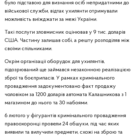
було підставою для визнання осіб непридатними до
військової служби, відтак ухилянти отримували
можливість виїжджати за межі України.
Такі послуги зловмисник оцінював у 9 тис. доларів
США. Частину залишав собі, а решту розподіляв між
своїми спільниками.
Окрім організації оборудок для ухилянтів,
підозрюваний ще займався незаконною реалізацією
зброї та боєприпасів. У рамках кримінального
провадження задокументовано факт продажу
чоловіком за 1200 доларів автомата Калашникова з 1
магазином до нього та 30 набоями.
6 лютого у фігурантів кримінального провадження
правоохоронці провели 24 обшуки, під час яких
виявили та вилучили предмети, схожі на зброю та