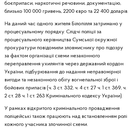
боєприпаси, наркотичні речовини, документацію,
близько 100 000 гривень, 2200 євро та 22 400 доларів.
На даний час одного жителя Білопілля затримано у
процесуальному порядку. Слідчі поліції за
процесуального керівництва Сумської окружної
прокуратури повідомили зловмиснику про підозру
за фактом організації схеми незаконного
переправлення ухилянтів через державний кордон
України, підбурювання до надання неправомірної
вигоди та незаконного обігу вогнепальної зброї і
бойових припасів (ч. 3 ст. 332, ч. 4 ст. 27 ч. 1 ст. 369, ч.
2 ст. 28 ч. 1 ст. 263 Кримінального кодексу України).
У рамках відкритого кримінального провадження
поліцейські також працюють над встановленням ролі
кожного учасника злочинної схеми.