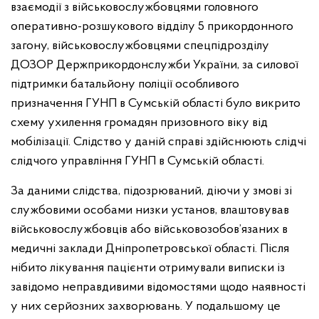
взаємодії з військовослужбовцями головного
оперативно-розшукового відділу 5 прикордонного
загону, військовослужбовцями спецпідрозділу
ДОЗОР Держприкордонслужби України, за силової
підтримки батальйону поліції особливого
призначення ГУНП в Сумській області було викрито
схему ухилення громадян призовного віку від
мобілізації. Слідство у даній справі здійснюють слідчі
слідчого управління ГУНП в Сумській області.
За даними слідства, підозрюваний, діючи у змові зі
службовими особами низки установ, влаштовував
військовослужбовців або військовозобов’язаних в
медичні заклади Дніпропетровської області. Після
нібито лікування пацієнти отримували виписки із
завідомо неправдивими відомостями щодо наявності
у них серйозних захворювань. У подальшому це