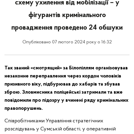
схему ухилення від мобілізації – у
фігурантів кримінального
провадження проведено 24 обшуки
Опубліковано 07 лютого 2024 року о 16:32
Так званий «смотрящий» за Білопіллям організовував
незаконне переправлення через кордон чоловіків
призивного віку, підбурював до хабарів та збував
зброю. Зловмисника поліцейські затримали та вже
повідомили про підозру у вчинені ряду кримінальних
правопорушень.
Співробітниками Управління стратегічних
розслідувань у Сумській області, у оперативній