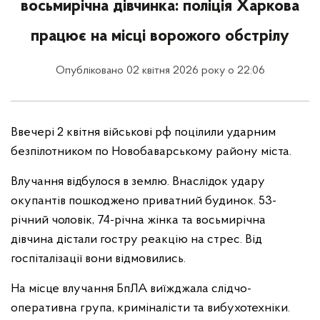
восьмирічна дівчинка: поліція Харкова
працює на місці ворожого обстрілу
Опубліковано 02 квітня 2026 року о 22:06
Ввечері 2 квітня військові рф поцілили ударним
безпілотником по Новобаварському району міста.
Влучання відбулося в землю. Внаслідок удару
окупантів пошкоджено приватний будинок. 53-
річний чоловік, 74-річна жінка та восьмирічна
дівчина дістали гостру реакцію на стрес. Від
госпіталізації вони відмовились.
На місце влучання БпЛА виїжджала слідчо-
оперативна група, криміналісти та вибухотехніки.