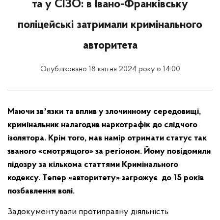
та у СІЗО: в Івано-Франківську
поліцейські затримали кримінального
авторитета
Опубліковано 18 квітня 2024 року о 14:00
Маючи звʼязки та вплив у злочинному середовищі,
кримінальник налагодив наркотрафік до слідчого
ізолятора. Крім того, мав намір отримати статус так
званого «смотрящого» за регіоном. Йому повідомили
підозру за кількома статтями Кримінального
кодексу. Тепер «авторитету» загрожує до 15 років
позбавлення волі.
Задокументували протиправну діяльність