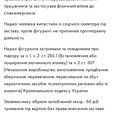
працівників та застосував фізичний вплив до
співкамерників.
Надалі чоловіка випустили зі слідчого ізолятора під
заставу, проте фігурант не припинив протиправну
діяльність.
Наразі фігуранта затримали та повідомили про
підозру за ч. 1, ч. 2 ст. 255-1 (Встановлення або
поширення злочинного впливу) та ч. 2 ст. 307
(Незаконне виробництво, виготовлення, придбання,
зберігання, перевезення, пересилання чи збут
наркотичних засобів, психотропних речовин або їх
аналогів) Кримінального кодексу України.
Зловмиснику обрали запобіжний захід - 60 діб
тримання під вартою без права внесення застави.