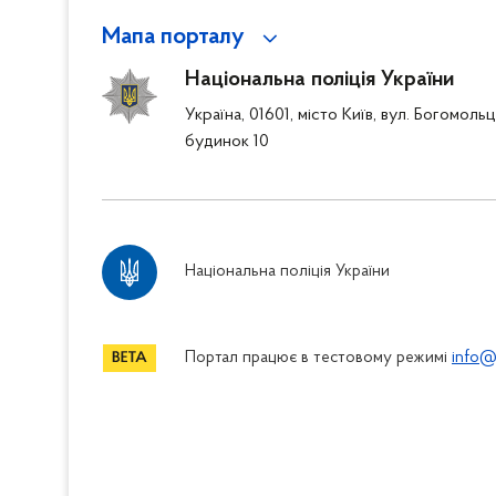
Мапа порталу
Національна поліція України
Україна, 01601, місто Київ, вул. Богомоль
будинок 10
Національна поліція України
Портал працює в тестовому режимі
info@