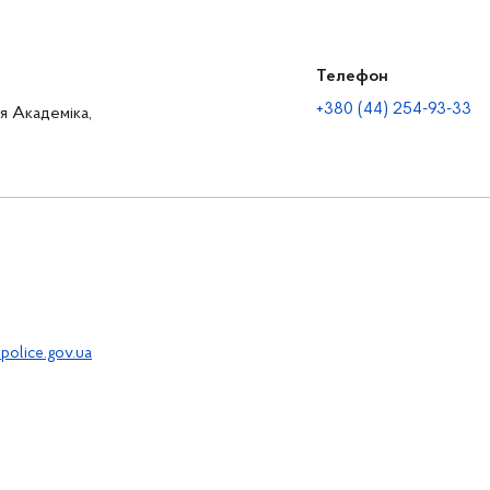
Телефон
+380 (44) 254-93-33
ця Академіка,
police.gov.ua