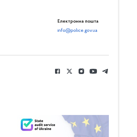
Електронна пошта
info@police.gov.ua