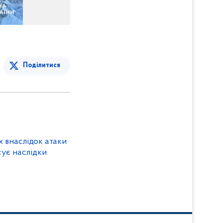
Поділитися
х внаслідок атаки
сує наслідки