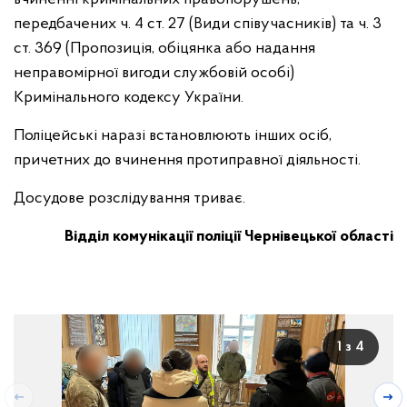
передбачених ч. 4 ст. 27 (Види співучасників) та ч. 3
ст. 369 (Пропозиція, обіцянка або надання
неправомірної вигоди службовій особі)
Кримінального кодексу України.
Поліцейські наразі встановлюють інших осіб,
причетних до вчинення протиправної діяльності.
Досудове розслідування триває.
Відділ комунікації поліції Чернівецької області
1 з 4