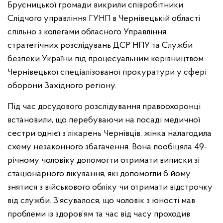
Брусницької громади викрили співробітники
Слідчого управління ГУНП в Чернівецькій області
спільно з колегами обласного Управління
стратегічних розслідувань ДСР НПУ та Служби
безпеки України під процесуальним керівництвом
Чернівецької спеціалізованої прокуратури у сфері
оборони Західного регіону.
Під час досудового розслідування правоохоронці
встановили, що перебуваючи на посаді медичної
сестри однієї з лікарень Чернівців, жінка налагодила
схему незаконного збагачення. Вона пообіцяла 49-
річному чоловіку допомогти отримати виписки зі
стаціонарного лікування, які допомогли б йому
знятися з військового обліку чи отримати відстрочку
від служби. З’ясувалося, що чоловік з юності мав
проблеми із здоров’ям та час від часу проходив