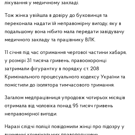
лікування у медичному закладі.
Тож жінка увійшла в довіру до буковинця та
переконала надати їй неправомірну вигоду, яку в
подальшому вона нібито мала передати завідувачу
медичного закладу та працівнику ВЛК.
11 січня під час отримання чергової частини хабаря,
у розмірі 31 тисяча гривень, правоохоронці
затримали фігурантку в порядку ст. 208
Кримінального процесуального кодексу України та
помістили до ізолятора тимчасового тримання.
Загалом медпрацівниця упродовж чотирьох місяців
отримала від чоловіка понад 95 тисяч гривень
неправомірної вигоди.
Наразі слідчі поліції повідомили жінці про підозру у
вчиненні кримінальних правопорушень,