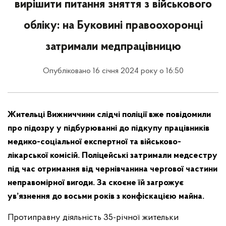
вирішити питання зняття з військового
обліку: на Буковині правоохоронці
затримали медпрацівницю
Опубліковано 16 січня 2024 року о 16:50
Жительці Вижниччини слідчі поліції вже повідомили
про підозру у підбурюванні до підкупу працівників
медико-соціальної експертної та військово-
лікарської комісій. Поліцейські затримали медсестру
під час отримання від чернівчанина чергової частини
неправомірної вигоди. За скоєне їй загрожує
ув’язнення до восьми років з конфіскацією майна.
Протиправну діяльність 35-річної жительки