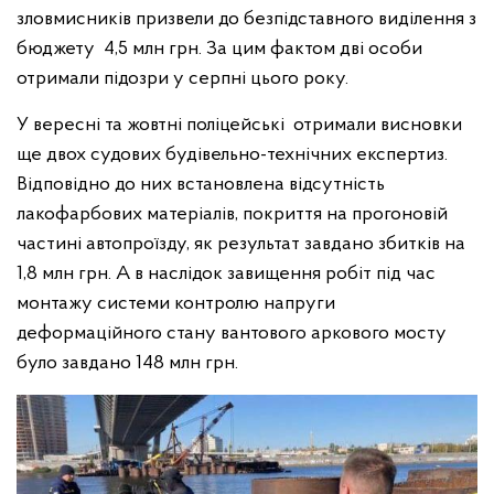
зловмисників призвели до безпідставного виділення з
бюджету 4,5 млн грн. За цим фактом дві особи
отримали підозри у серпні цього року.
У вересні та жовтні поліцейські отримали висновки
ще двох судових будівельно-технічних експертиз.
Відповідно до них встановлена відсутність
лакофарбових матеріалів, покриття на прогоновій
частині автопроїзду, як результат завдано збитків на
1,8 млн грн. А в наслідок завищення робіт під час
монтажу системи контролю напруги
деформаційного стану вантового аркового мосту
було завдано 148 млн грн.