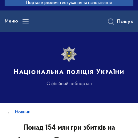
до
Портал в режимі тестування та наповнення
основного
вмісту
Меню
Пошук
Національна поліція України
Офіційний вебпортал
Новини
Понад 154 млн грн збитків на