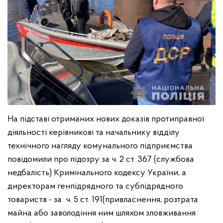
На підставі отриманих нових доказів протиправної
діяльності керівникові та начальнику відділу
технічного нагляду комунального підприємства
повідомили про підозру за ч. 2 ст. 367 (службова
недбалість) Кримінального кодексу України, а
директорам генпідрядного та субпідрядного
товариств - за ч. 5 ст. 191(привласнення, розтрата
майна або заволодіння ним шляхом зловживання