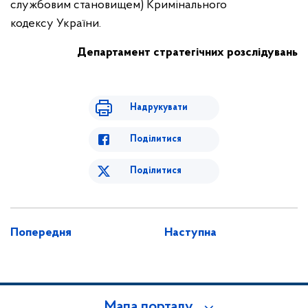
службовим становищем) Кримінального
кодексу України.
Департамент стратегічних розслідувань
Надрукувати
Поділитися
Поділитися
Попередня
Наступна
Мапа порталу