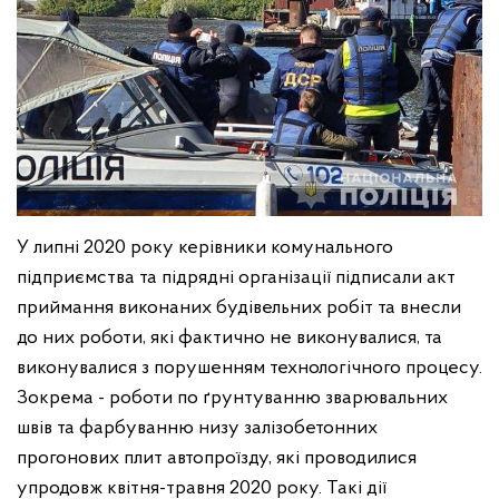
У липні 2020 року керівники комунального
підприємства та підрядні організації підписали акт
приймання виконаних будівельних робіт та внесли
до них роботи, які фактично не виконувалися, та
виконувалися з порушенням технологічного процесу.
Зокрема - роботи по ґрунтуванню зварювальних
швів та фарбуванню низу залізобетонних
прогонових плит автопроїзду, які проводилися
упродовж квітня-травня 2020 року. Такі дії