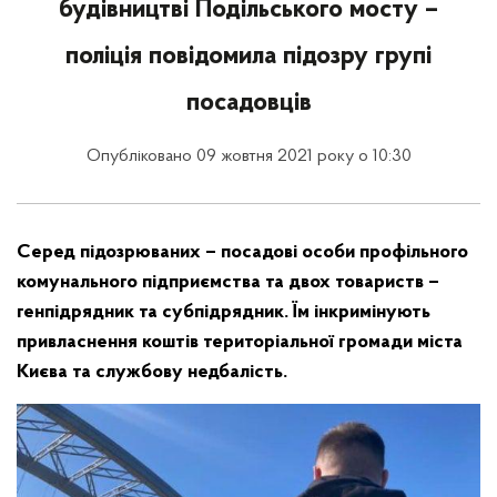
будівництві Подільського мосту –
поліція повідомила підозру групі
посадовців
Опубліковано 09 жовтня 2021 року о 10:30
Серед підозрюваних – посадові особи профільного
комунального підприємства та двох товариств –
генпідрядник та субпідрядник. Їм інкримінують
привласнення коштів територіальної громади міста
Києва та службову недбалість.