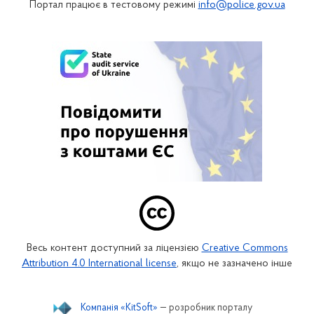
Портал працює в тестовому режимі
info@police.gov.ua
Весь контент доступний за ліцензією
Creative Commons
Attribution 4.0 International license
, якщо не зазначено інше
Компанія «KitSoft»
— розробник порталу