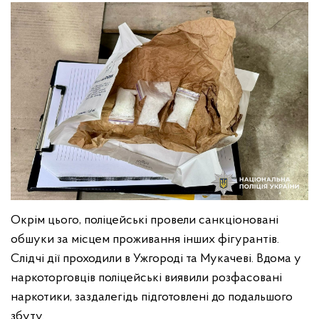
Окрім цього, поліцейські провели санкціоновані
обшуки за місцем проживання інших фігурантів.
Слідчі дії проходили в Ужгороді та Мукачеві. Вдома у
наркоторговців поліцейські виявили розфасовані
наркотики, заздалегідь підготовлені до подальшого
збуту.