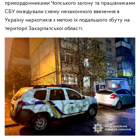
прикордонниками Чопського загону та працівниками
СБУ ліквідували схему незаконного ввезення в
Україну наркотиків з метою їх подальшого збуту на
території Закарпатської області.