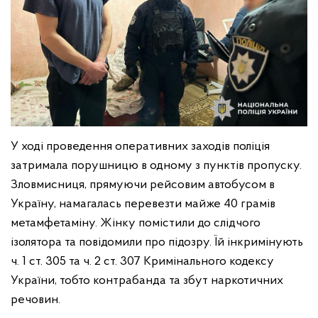
У ході проведення оперативних заходів поліція
затримала порушницю в одному з пунктів пропуску.
Зловмисниця, прямуючи рейсовим автобусом в
Україну, намагалась перевезти майже 40 грамів
метамфетаміну. Жінку помістили до слідчого
ізолятора та повідомили про підозру. Їй інкримінують
ч. 1 ст. 305 та ч. 2 ст. 307 Кримінального кодексу
України, тобто контрабанда та збут наркотичних
речовин.