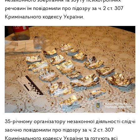
незаконного зберігання та збуту психотропних
речовин їм повідомили про підозру за ч. 2 ст. 307
Кримінального кодексу України.
35-річному організатору незаконної діяльності слідчі
заочно повідомили про підозру за ч. 2 ст. 307
Кримінального кодексу України та готують всі