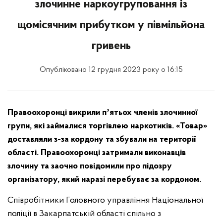
злочинне наркоугруповання із
щомісячним прибутком у півмільйона
гривень
Опубліковано 12 грудня 2023 року о 16:15
Правоохоронці викрили пʼятьох членів злочинної
групи, які займалися торгівлею наркотиків. «Товар»
доставляли з-за кордону та збували на території
області. Правоохоронці затримали виконавців
злочину та заочно повідомили про підозру
організатору, який наразі перебуває за кордоном.
Співробітники Головного управління Національної
поліції в Закарпатській області спільно з