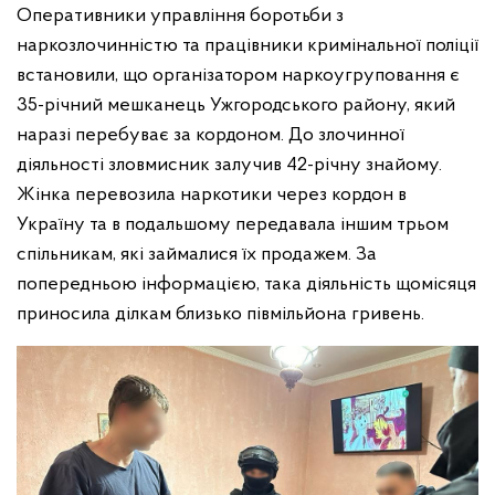
Оперативники управління боротьби з
наркозлочинністю та працівники кримінальної поліції
встановили, що організатором наркоугруповання є
35-річний мешканець Ужгородського району, який
наразі перебуває за кордоном. До злочинної
діяльності зловмисник залучив 42-річну знайому.
Жінка перевозила наркотики через кордон в
Україну та в подальшому передавала іншим трьом
спільникам, які займалися їх продажем. За
попередньою інформацією, така діяльність щомісяця
приносила ділкам близько півмільйона гривень.