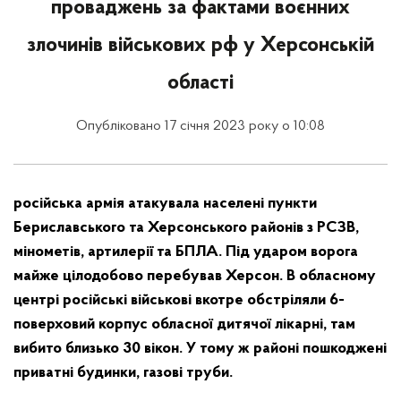
проваджень за фактами воєнних
злочинів військових рф у Херсонській
області
Опубліковано 17 січня 2023 року о 10:08
російська армія атакувала населені пункти
Бериславського та Херсонського районів з РСЗВ,
мінометів, артилерії та БПЛА. Під ударом ворога
майже цілодобово перебував Херсон. В обласному
центрі російські військові вкотре обстріляли 6-
поверховий корпус обласної дитячої лікарні, там
вибито близько 30 вікон. У тому ж районі пошкоджені
приватні будинки, газові труби.