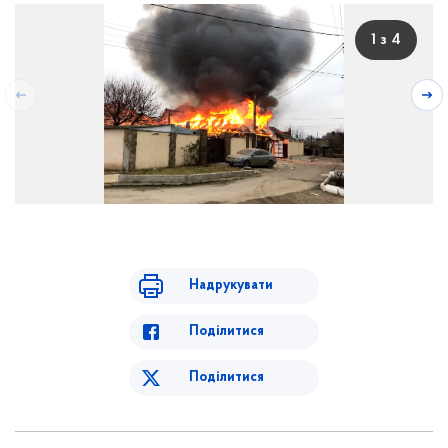
1 з 4
Надрукувати
Поділитися
Поділитися