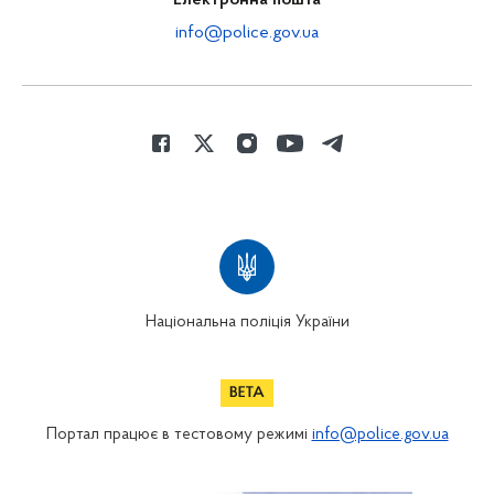
Електронна пошта
info@police.gov.ua
Національна поліція України
Портал працює в тестовому режимі
info@police.gov.ua