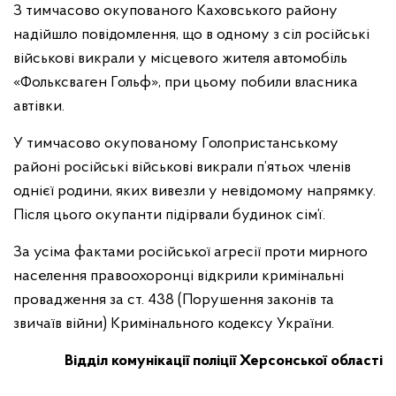
З тимчасово окупованого Каховського району
надійшло повідомлення, що в одному з сіл російські
військові викрали у місцевого жителя автомобіль
«Фольксваген Гольф», при цьому побили власника
автівки.
У тимчасово окупованому Голопристанському
районі російські військові викрали п’ятьох членів
однієї родини, яких вивезли у невідомому напрямку.
Після цього окупанти підірвали будинок сім’ї.
За усіма фактами російської агресії проти мирного
населення правоохоронці відкрили кримінальні
провадження за ст. 438 (Порушення законів та
звичаїв війни) Кримінального кодексу України.
Відділ комунікації поліції Херсонської області