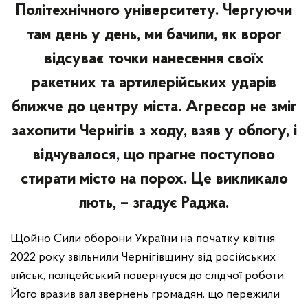
Політехнічного університету. Чергуючи
там день у день, ми бачили, як ворог
відсуває точки нанесення своїх
ракетних та артилерійських ударів
ближче до центру міста. Агресор не зміг
захопити Чернігів з ходу, взяв у облогу, і
відчувалося, що прагне поступово
стирати місто на порох. Це викликало
лють, – згадує Раджа.
Щойно Сили оборони України на початку квітня
2022 року звільнили Чернігівщину від російських
військ, поліцейський повернувся до слідчої роботи.
Його вразив вал звернень громадян, що пережили