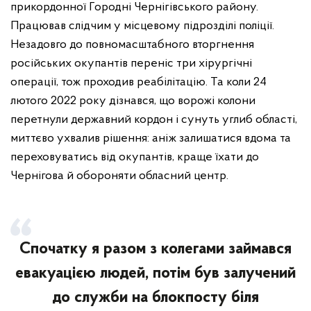
прикордонної Городні Чернігівського району.
Працював слідчим у місцевому підрозділі поліції.
Незадовго до повномасштабного вторгнення
російських окупантів переніс три хірургічні
операції, тож проходив реабілітацію. Та коли 24
лютого 2022 року дізнався, що ворожі колони
перетнули державний кордон і сунуть углиб області,
миттєво ухвалив рішення: аніж залишатися вдома та
переховуватись від окупантів, краще їхати до
Чернігова й обороняти обласний центр.
Спочатку я разом з колегами займався
евакуацією людей, потім був залучений
до служби на блокпосту біля