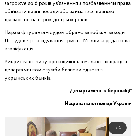
загрожує до 6 років ув’язнення з позбавленням права
обіймати певні посади або займатися певною
діяльністю на строк до трьох років.
Наразі фігурантам судом обрано запобіжні заходи.
Досудове розслідування триває. Можлива додаткова
кваліфікація.
Викриття злочину проводилось в межах співпраці зі
департаментом служби безпеки одного з
українських банків.
Департамент кіберполіції
Національної поліції України
1 з 3