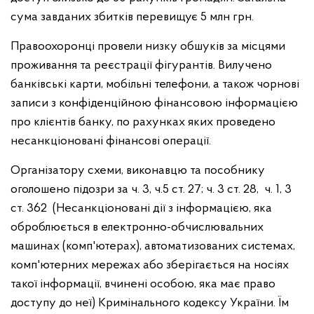
сума завданих збитків перевищує 5 млн грн.
Правоохоронці провели низку обшуків за місцями
проживання та реєстрації фігурантів. Вилучено
банківські карти, мобільні телефони, а також чорнові
записи з конфіденційною фінансовою інформацією
про клієнтів банку, по рахунках яких проведено
несанкціоновані фінансові операції.
Організатору схеми, виконавцю та пособнику
оголошено підозри за ч. 3, ч.5 ст. 27; ч. 3 ст. 28, ч. 1, 3
ст. 362 (Несанкціоновані дії з інформацією, яка
оброблюється в електронно-обчислювальних
машинах (комп'ютерах), автоматизованих системах,
комп'ютерних мережах або зберігається на носіях
такої інформації, вчинені особою, яка має право
доступу до неї) Кримінального кодексу України. Їм