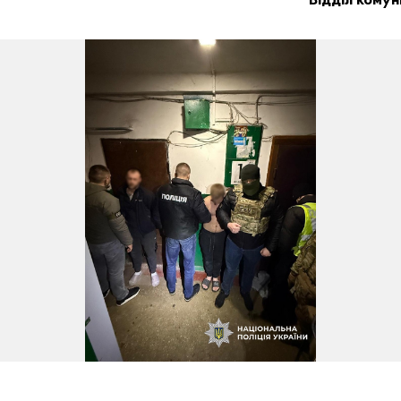
Відділ комуні