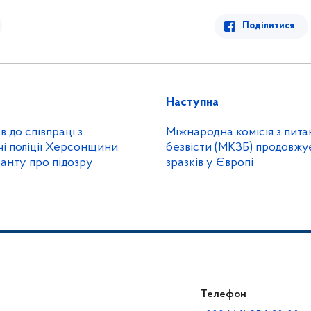
Поділитися
Наступна
 до співпраці з
Міжнародна комісія з пита
чі поліції Херсонщини
безвісти (МКЗБ) продовжу
анту про підозру
зразків у Європі
Телефон