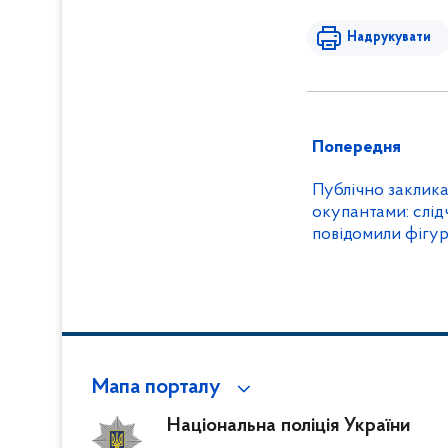
Надрукувати
Попередня
Публічно закликав
окупантами: слід
повідомили фігур
Мапа порталу
Національна поліція України