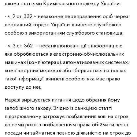
двома статтями Кримінального кодексу України:
- ч. 2 ст. 332 – незаконне переправлення осіб через
державний кордон України, вчинене службовою
особою з використанням службового становища;
- ч. 3 ст. 362 – несанкціоновані дії з інформацією,
яка оброблюється в електронно-обчислювальних
машинах (комп'ютерах), автоматизованих системах,
комп'ютерних мережах або зберігається на носіях
такої інформації, вчинені особою, яка має право
доступу до неї.
Наразі вирішується питання щодо обрання йому
запобіжного заходу. Згідно із санкцією статті
підозрюваному загрожує позбавлення волі на строк
до семи років з позбавленням права обіймати певні
посади чи займатися певною діяльністю на строк до