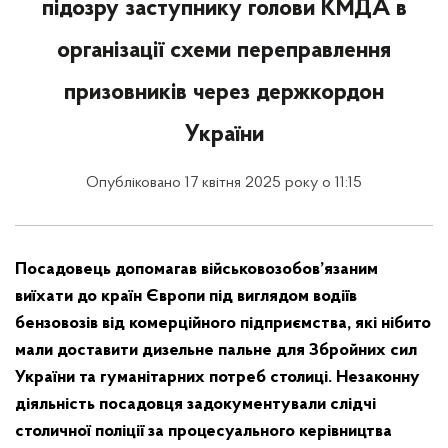
підозру заступнику голови КМДА в
організації схеми переправлення
призовників через держкордон
України
Опубліковано 17 квітня 2025 року о 11:15
Посадовець допомагав військовозобов’язаним
виїхати до країн Європи під виглядом водіїв
бензовозів від комерційного підприємства, які нібито
мали доставити дизельне пальне для Збройних сил
України та гуманітарних потреб столиці. Незаконну
діяльність посадовця задокументували слідчі
столичної поліції за процесуального керівництва